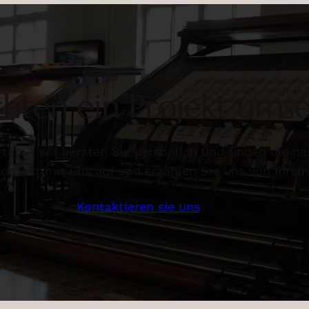
hten ein Projekt ums
rten – wir beraten Sie persönlich und finden die p
ntakt mit uns auf und erzählen Sie uns von Ihrem 
Kontaktieren sie uns