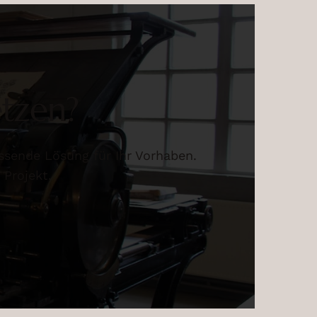
etzen?
assende Lösung für Ihr Vorhaben.
Projekt.