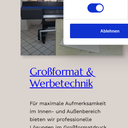
Ablehnen
Großformat &
Werbetechnik
Für maximale Aufmerksamkeit
im Innen- und Außenbereich
bieten wir professionelle
Lösungen im Großformatdruck