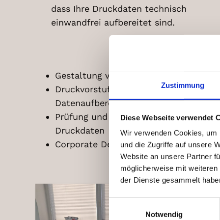
dass Ihre Druckdaten technisch
einwandfrei aufbereitet sind.
Gestaltung von Druckprodukten
Zustimmung
Druckvorstufe und
Datenaufbereitung
Prüfung und Optimierung von
Diese Webseite verwendet 
Druckdaten
Wir verwenden Cookies, um I
Corporate Design
und die Zugriffe auf unsere 
Website an unsere Partner fü
möglicherweise mit weiteren
der Dienste gesammelt habe
Einwilligungsauswahl
Notwendig