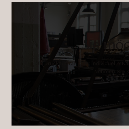
Sie möc
Ob Druckauftrag oder individuelle Ka
Nehmen Sie Ko