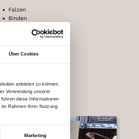
Falzen
Binden
Stanzen
Prägen
Lackieren
Über Cookies
 Medien anbieten zu können
hrer Verwendung unserer
 führen diese Informationen
ie im Rahmen Ihrer Nutzung
Marketing