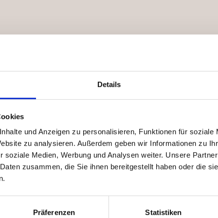
Offsetdruck
Digitaldruck
Reliefdruck
Letterpress
Details
Cookies
nhalte und Anzeigen zu personalisieren, Funktionen für soziale
Website zu analysieren. Außerdem geben wir Informationen zu I
r soziale Medien, Werbung und Analysen weiter. Unsere Partner
 Daten zusammen, die Sie ihnen bereitgestellt haben oder die s
n.
Präferenzen
Statistiken